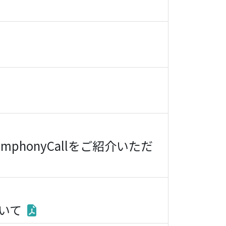
phonyCallをご紹介いただ
ついて